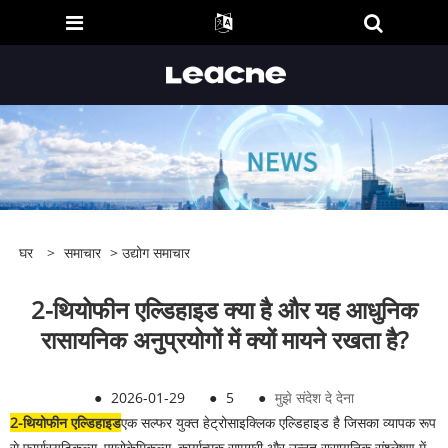
घर
>
समाचार
>
उद्योग समाचार
2-थियोफीन एल्डिहाइड क्या है और यह आधुनिक
रासायनिक अनुप्रयोगों में क्यों मायने रखता है?
●
2026-01-29
●
5
●
मुझे संदेश दे देना
2-थियोफीन एल्डिहाइड
एक सल्फर युक्त हेट्रोसाइक्लिक एल्डिहाइड है जिसका व्यापक रूप
से फार्मास्यूटिकल्स, एग्रोकेमिकल्स, कार्यात्मक सामग्री और उन्नत रासायनिक संश्लेषण में