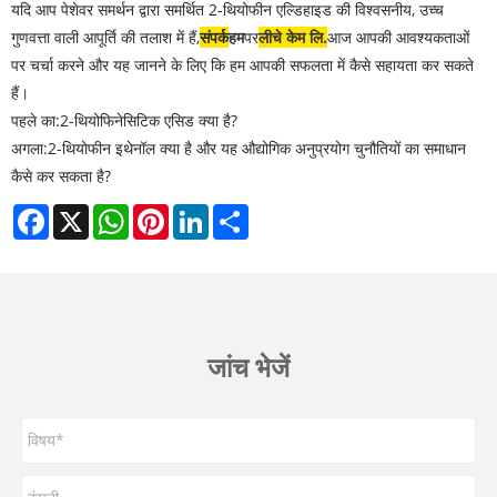
यदि आप पेशेवर समर्थन द्वारा समर्थित 2-थियोफीन एल्डिहाइड की विश्वसनीय, उच्च
गुणवत्ता वाली आपूर्ति की तलाश में हैं,
संपर्क
हम
पर
लीचे केम लि.
आज आपकी आवश्यकताओं
पर चर्चा करने और यह जानने के लिए कि हम आपकी सफलता में कैसे सहायता कर सकते
हैं।
पहले का:
2-थियोफिनेसिटिक एसिड क्या है?
अगला:
2-थियोफीन इथेनॉल क्या है और यह औद्योगिक अनुप्रयोग चुनौतियों का समाधान
कैसे कर सकता है?
Facebook
X
WhatsApp
Pinterest
LinkedIn
Share
जांच भेजें