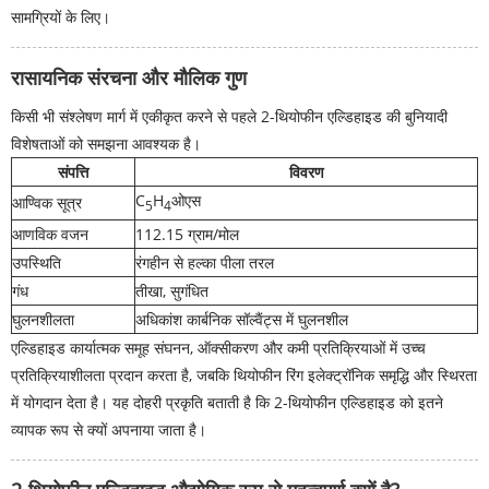
सामग्रियों के लिए।
रासायनिक संरचना और मौलिक गुण
किसी भी संश्लेषण मार्ग में एकीकृत करने से पहले 2-थियोफीन एल्डिहाइड की बुनियादी
विशेषताओं को समझना आवश्यक है।
संपत्ति
विवरण
C
H
ओएस
आण्विक सूत्र
5
4
आणविक वजन
112.15 ग्राम/मोल
उपस्थिति
रंगहीन से हल्का पीला तरल
गंध
तीखा, सुगंधित
घुलनशीलता
अधिकांश कार्बनिक सॉल्वैंट्स में घुलनशील
एल्डिहाइड कार्यात्मक समूह संघनन, ऑक्सीकरण और कमी प्रतिक्रियाओं में उच्च
प्रतिक्रियाशीलता प्रदान करता है, जबकि थियोफीन रिंग इलेक्ट्रॉनिक समृद्धि और स्थिरता
में योगदान देता है। यह दोहरी प्रकृति बताती है कि 2-थियोफीन एल्डिहाइड को इतने
व्यापक रूप से क्यों अपनाया जाता है।