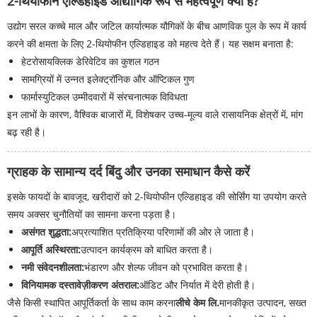
2-थियोफीन एल्डिहाइड औद्योगिक रूप से महत्वपूर्ण क्यों है?
उद्योग सरल कच्चे माल और जटिल कार्यात्मक यौगिकों के बीच आणविक पुल के रूप में कार्य
करने की क्षमता के लिए 2-थियोफीन एल्डिहाइड को महत्व देते हैं। यह सक्षम बनाता है:
हेटरोसायक्लिक डेरिवेटिव का कुशल गठन
सामग्रियों में उन्नत इलेक्ट्रॉनिक और ऑप्टिकल गुण
फार्मास्युटिकल उम्मीदवारों में संरचनात्मक विविधता
इन लाभों के कारण, वैश्विक बाजारों में, विशेषकर उच्च-मूल्य वाले रासायनिक क्षेत्रों में, मांग
बढ़ रही है।
ग्राहक के सामान्य दर्द बिंदु और उनका समाधान कैसे करें
इसके फायदों के बावजूद, खरीदारों को 2-थियोफीन एल्डिहाइड की सोर्सिंग या उपयोग करते
समय अक्सर चुनौतियों का सामना करना पड़ता है।
असंगत शुद्धता:
अप्रत्याशित प्रतिक्रिया परिणामों की ओर ले जाता है।
आपूर्ति अस्थिरता:
उत्पादन कार्यक्रम को बाधित करता है।
नमी संवेदनशीलता:
भंडारण और शेल्फ जीवन को प्रभावित करता है।
विनियामक दस्तावेज़ीकरण अंतराल:
ऑडिट और निर्यात में देरी होती है।
जैसे किसी स्थापित आपूर्तिकर्ता के साथ काम करना
लीचे केम लि.
मानकीकृत उत्पादन, सख्त